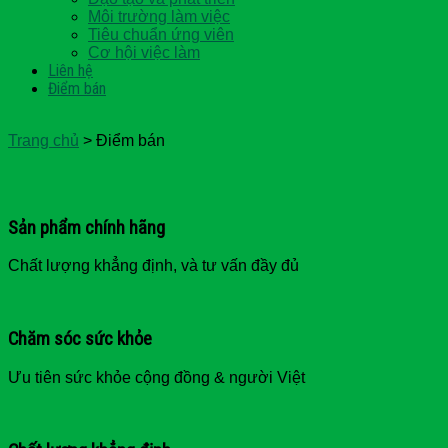
Môi trường làm việc
Tiêu chuẩn ứng viên
Cơ hội việc làm
Liên hệ
Điểm bán
Trang chủ
>
Điểm bán
Sản phẩm chính hãng
Chất lượng khẳng định, và tư vấn đầy đủ
Chăm sóc sức khỏe
Ưu tiên sức khỏe cộng đồng & người Việt