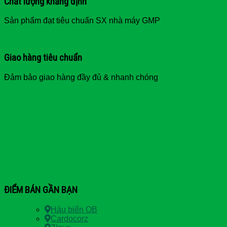
Chất lượng khẳng định
Sản phẩm đạt tiêu chuẩn SX nhà máy GMP
Giao hàng tiêu chuẩn
Đảm bảo giao hàng đầy đủ & nhanh chóng
ĐIỂM BÁN GẦN BẠN
Hàu biển OB
Cardocorz