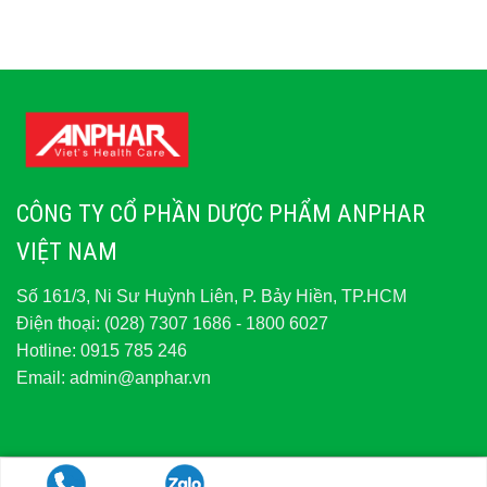
CÔNG TY CỔ PHẦN DƯỢC PHẨM ANPHAR
VIỆT NAM
Số 161/3, Ni Sư Huỳnh Liên, P. Bảy Hiền, TP.HCM
Điện thoại: (028) 7307 1686 - 1800 6027
Hotline:
0915 785 246
Email:
admin@anphar.vn
© Copyright 2026 - Bản quyền thuộc về Anphar. All Right Reserved