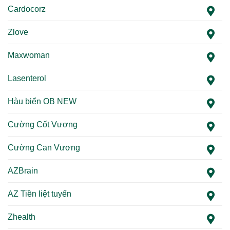
Cardocorz
Zlove
Maxwoman
Lasenterol
Hàu biển OB NEW
Cường Cốt Vương
Cường Can Vương
AZBrain
AZ Tiền liệt tuyến
Zhealth