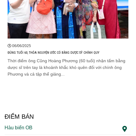
06/06/2025
ĐÚNG TUỔI 60, THỎA NGUYỆN ƯỚC CÓ BẰNG DƯỢC SỸ CHÍNH QUY
Thời điểm ông Cũng Hoàng Phương (60 tuổi) nhận tấm bằng
dược sĩ trên tay là khoảnh khắc khó quên đối với chính ông
Phương và cả tập thể giảng...
ĐIỂM BÁN
Hàu biển OB