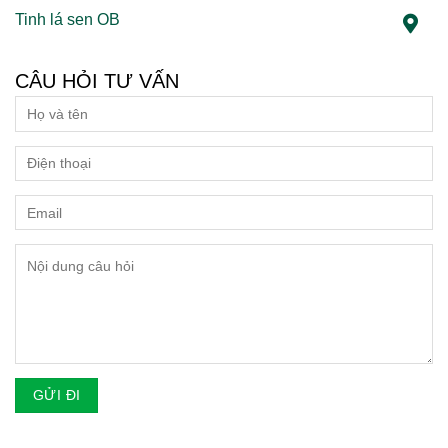
Tinh lá sen OB
CÂU HỎI TƯ VẤN