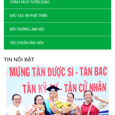
CHÍNH SÁCH TUYỂN DỤNG
ĐÀO TẠO VÀ PHÁT TRIỂN
MÔI TRƯỜNG LÀM VIỆC
TIÊU CHUẨN ỨNG VIÊN
TIN NỔI BẬT