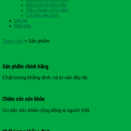
Môi trường làm việc
Tiêu chuẩn ứng viên
Cơ hội việc làm
Liên hệ
Điểm bán
Trang chủ
>
Sản phẩm
Sản phẩm chính hãng
Chất lượng khẳng định, và tư vấn đầy đủ
Chăm sóc sức khỏe
Ưu tiên sức khỏe cộng đồng & người Việt