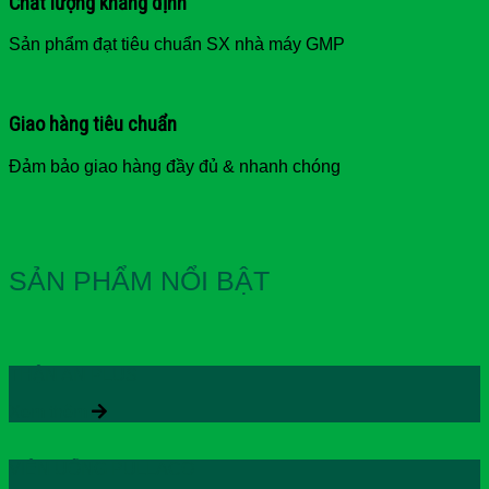
Chất lượng khẳng định
Sản phẩm đạt tiêu chuẩn SX nhà máy GMP
Giao hàng tiêu chuẩn
Đảm bảo giao hàng đầy đủ & nhanh chóng
SẢN PHẨM NỔI BẬT
THẬN AN PLUS
Xem thêm
VIÊN UỐNG PULLACO