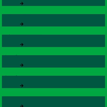
Xem thêm
SIRO PULLACO
Xem thêm
CƯỜNG CAN VƯƠNG
Xem thêm
HÀU BIỂN OB
Xem thêm
HÀU BIỂN OB NEW
Xem thêm
ZLOVE
Xem thêm