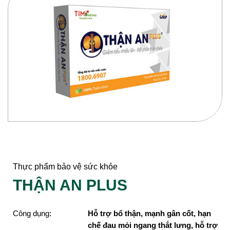
Thực phẩm bảo vệ sức khỏe
THẬN AN PLUS
Công dụng:
Hỗ trợ bổ thận, mạnh gân cốt, hạn
chế đau mỏi ngang thắt lưng, hỗ trợ