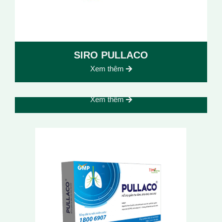
SIRO PULLACO
Xem thêm
HÀU BIỂN OB
Xem thêm