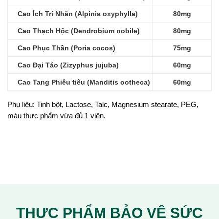
Cao Ích Trí Nhân (Alpinia oxyphylla)
80mg
Cao Thạch Hộc (Dendrobium nobile)
80mg
Cao Phục Thần (Poria cocos)
75mg
Cao Đại Táo (Zizyphus jujuba)
60mg
Cao Tang Phiêu tiêu (Manditis ootheca)
60mg
Phụ liệu: Tinh bột, Lactose, Talc, Magnesium stearate, PEG,
màu thực phẩm vừa đủ 1 viên.
THỰC PHẨM BẢO VỆ SỨC