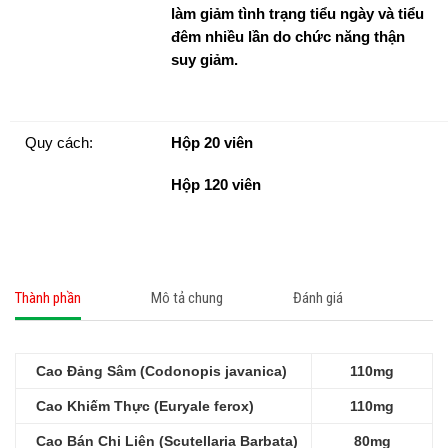
làm giảm tình trạng tiểu ngày và tiểu
đêm nhiều lần do chức năng thận
suy giảm.
Quy cách:
Hộp 20 viên
Hộp 120 viên
Thành phần
Mô tả chung
Đánh giá
Cao Đảng Sâm (Codonopis javanica)
110mg
Cao Khiếm Thực (Euryale ferox)
110mg
Cao Bán Chi Liên (Scutellaria Barbata)
80mg