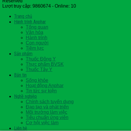
Reserved
Lượt truy cập: 9860674 - Online: 10
Trang chủ
Hành trình Anphar
Tổng quan
Văn hóa
Hành trình
Con người
Tiềm lực
Sản phẩm
Thuốc Đông Y
Thực phẩm BVSK
Thuốc Tây Y
Bản tin
Sống khỏe
Hoạt động Anphar
Tin tức sự kiện
Nghề nghiệp
Chính sách tuyển dụng
Đạo tạo và phát triển
Môi trường làm việc
Tiêu chuẩn ứng viên
Cơ hội việc làm
Liên hệ