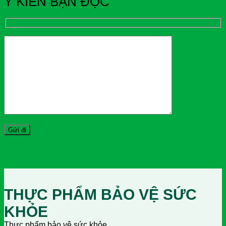
Ý KIẾN BẠN ĐỌC
THỰC PHẨM BẢO VỆ SỨC
KHỎE
Thực phẩm bảo vệ sức khỏe